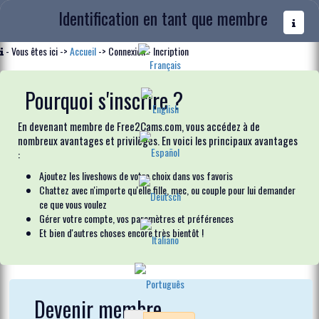
Identification en tant que membre
- Vous êtes ici ->
Accueil
-> Connexion - Incription
Pourquoi s'inscrire ?
En devenant membre de Free2Cams.com, vous accédez à de
nombreux avantages et privilèges. En voici les principaux avantages
:
Ajoutez les liveshows de votre choix dans vos favoris
Chattez avec n'importe qu'elle fille, mec, ou couple pour lui demander
ce que vous voulez
Gérer votre compte, vos paramètres et préférences
Et bien d'autres choses encore très bientôt !
Devenir membre